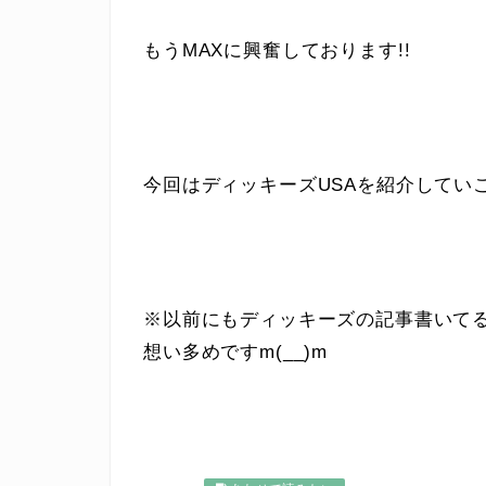
もうMAXに興奮しております!!
今回はディッキーズUSAを紹介してい
※以前にもディッキーズの記事書いて
想い多めですm(__)m