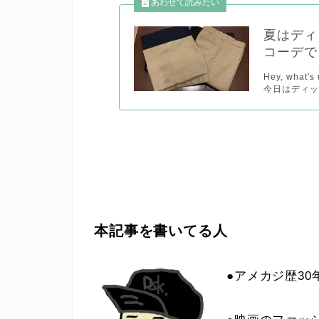
夏はディ
コーデで
Hey, wha
今日はディッ
本記事を書いてる人
●アメカジ歴30年