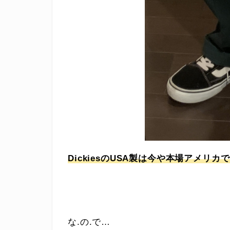
DickiesのUSA製は今や本場アメ
な.の.で…