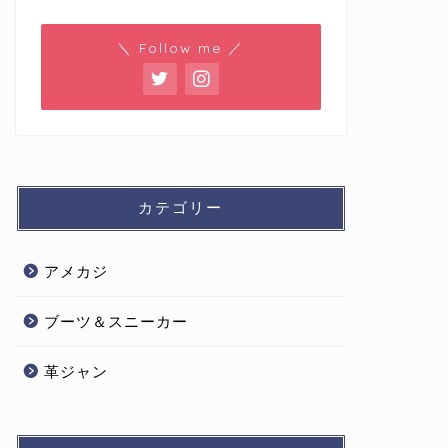
＼ Follow me ／
カテゴリー
アメカジ
ブーツ＆スニーカー
革ジャン