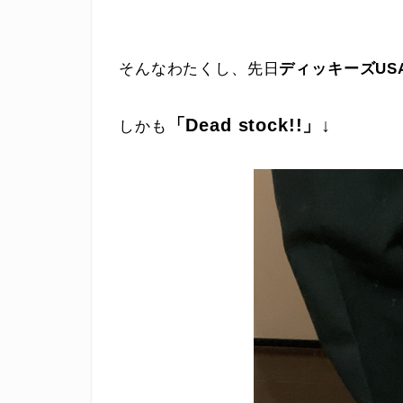
そんなわたくし、先日
ディッキーズUS
「Dead stock!!」↓
しかも