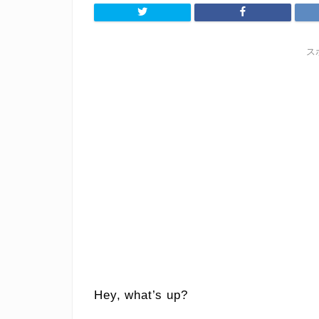
ス
Hey, what’s up?