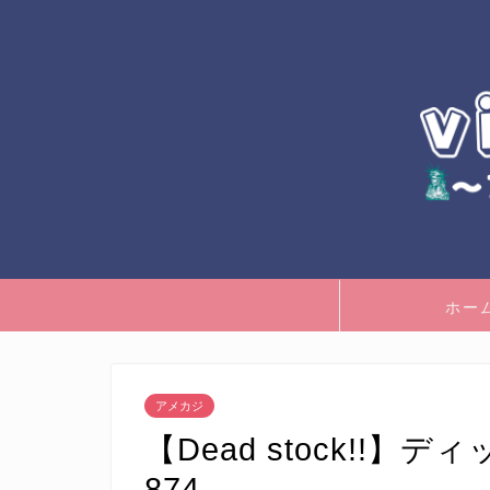
ホー
アメカジ
【Dead stock!!
874