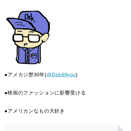
●アメカジ歴30年(
@Dsk69you
)
●映画のファッションに影響受ける
●アメリカンなもの大好き