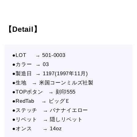
【Detail】
●LOT → 501-0003
●カラー → 03
●製造日 → 1197(1997年11月)
●生地 → 米国コーンミルズ社製
●TOPボタン → 刻印555
●RedTab → ビッグＥ
●ステッチ → バナナイエロー
●リベット → 隠しリベット
●オンス → 14oz