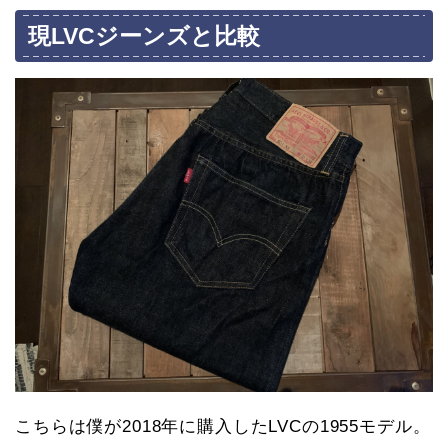
現LVCジーンズと比較
こちらは僕が2018年に購入したLVCの1955モデル。