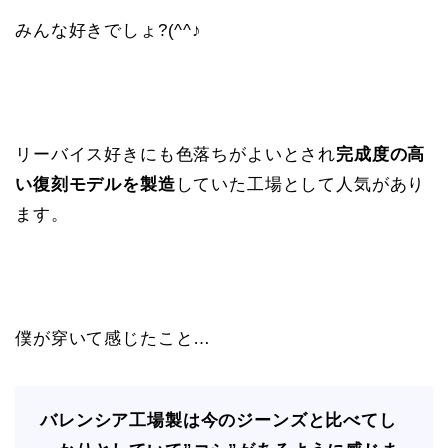
みんな好きでしょ?(^^♪
リーバイス好きにも色落ちがよいとされ
完成度の高
い復刻モデルを製造
していた工場として人気があり
ます。
僕が穿いて感じたこと…
バレンシア工場製は今のジーンズと比べてし