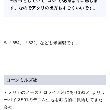
っかりとしていて”コシ”があるように感じま
す。なのでアタリの出方もすごくいいです。
※「554」「822」なども米国製です。
コーンミルズ社
アメリカのノースカロライナ州にあり1915年よりリ
ーバイス501のデニム生地を独占的に供給してきた
会社。