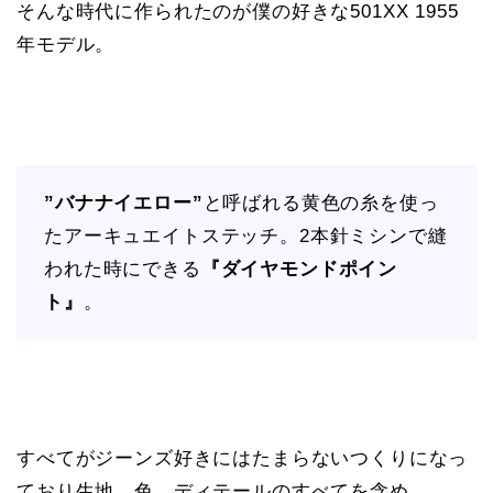
そんな時代に作られたのが僕の好きな501XX 1955
年モデル。
”バナナイエロー”
と呼ばれる黄色の糸を使っ
たアーキュエイトステッチ。2本針ミシンで縫
われた時にできる
『ダイヤモンドポイン
ト』
。
すべてがジーンズ好きにはたまらないつくりになっ
ており生地、色、ディテールのすべてを含め