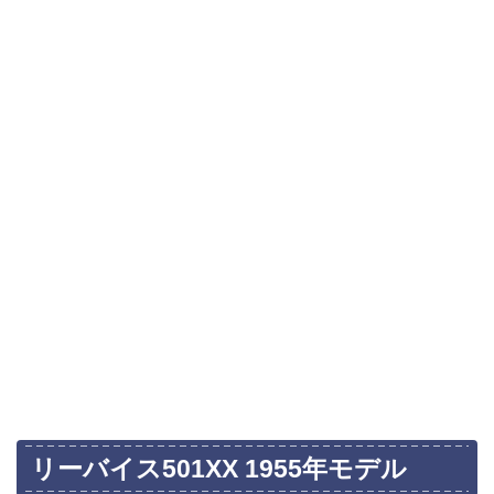
リーバイス501XX 1955年モデル