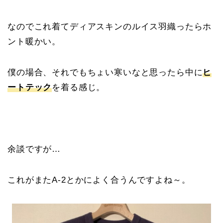
なのでこれ着てディアスキンのルイス羽織ったらホ
ント暖かい。
僕の場合、それでもちょい寒いなと思ったら中に
ヒ
ートテック
を着る感じ。
余談ですが…
これがまたA-2とかによく合うんですよね～。