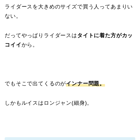
ライダースを大きめのサイズで買う人ってあまりい
ない。
だってやっぱりライダースは
タイトに着た方がカッ
コイイ
から。
でもそこで出てくるのが
インナー問題。
しかもルイスはロンジャン(細身)。