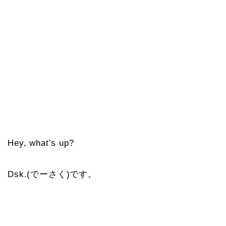
Hey, what’s up?
Dsk.(でーさく)です。