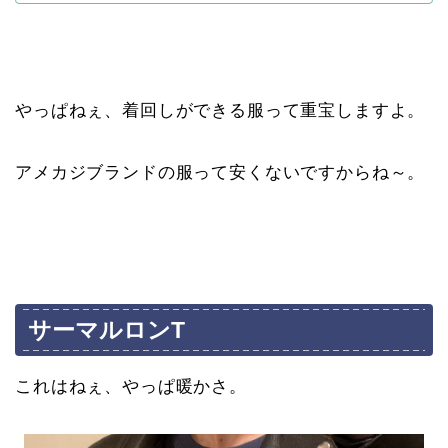
やっぱねぇ、着回しができる服って重宝しますよ。
アメカジブランドの服って安くないですからね～。
サーマルロンT
これはねぇ、やっぱ暖かさ。