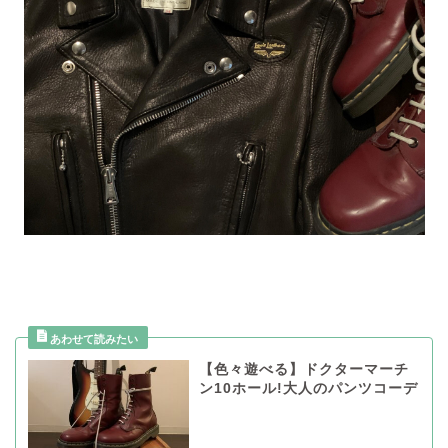
【色々遊べる】ドクターマーチ
ン10ホール!大人のパンツコーデ