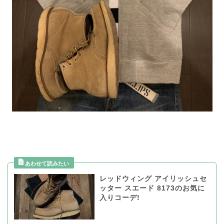
レッドウィング アイリッシュセ
ッター スエード 8173のお気に
入りコーデ!