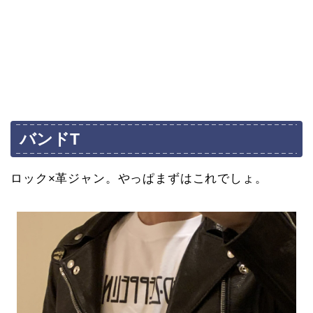
バンドT
ロック×革ジャン。やっぱまずはこれでしょ。