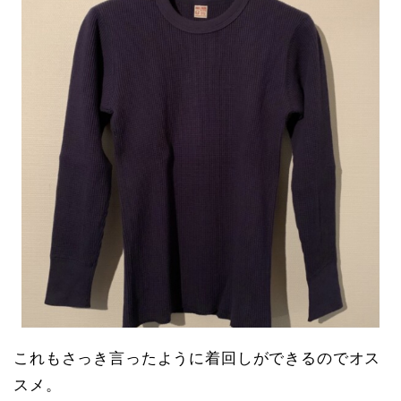
これもさっき言ったように着回しができるのでオス
スメ。