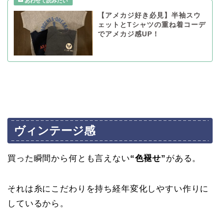
【アメカジ好き必見】半袖スウ
ェットとTシャツの重ね着コーデ
でアメカジ感UP！
ヴィンテージ感
買った瞬間から何とも言えない
“色褪せ”
がある。
それは糸にこだわりを持ち経年変化しやすい作りに
しているから。