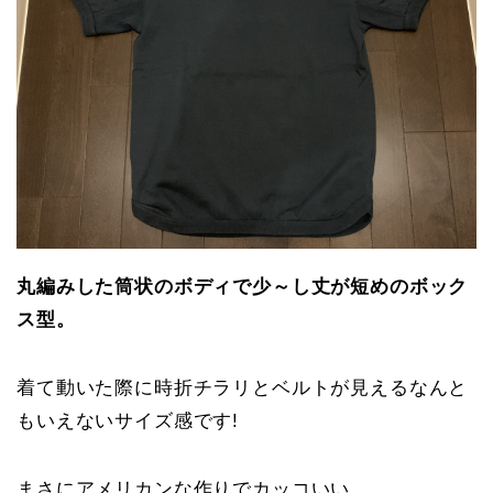
丸編みした筒状のボディで少～し丈が短めのボック
ス型。
着て動いた際に時折チラリとベルトが見えるなんと
もいえないサイズ感です!
まさにアメリカンな作りでカッコいい。