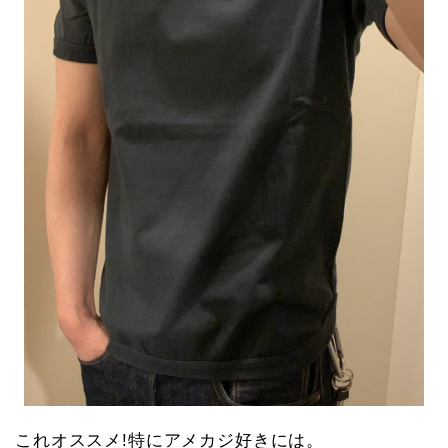
これオススメ!特にアメカジ好きには。