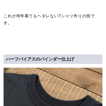
これが何年着てもヘタレないTシャツ作りの技で
す。
ハーフバイアスのバインダー仕上げ