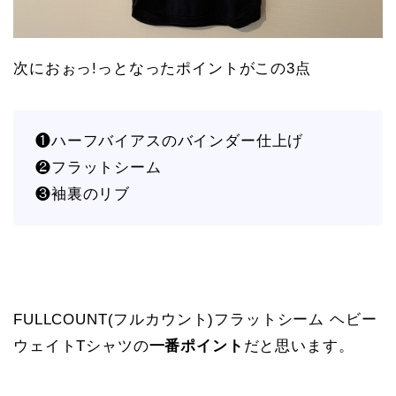
次におぉっ!っとなったポイントがこの3点
❶ハーフバイアスのバインダー仕上げ
❷フラットシーム
❸袖裏のリブ
FULLCOUNT(フルカウント)フラットシーム ヘビー
ウェイトTシャツの
一番ポイント
だと思います。