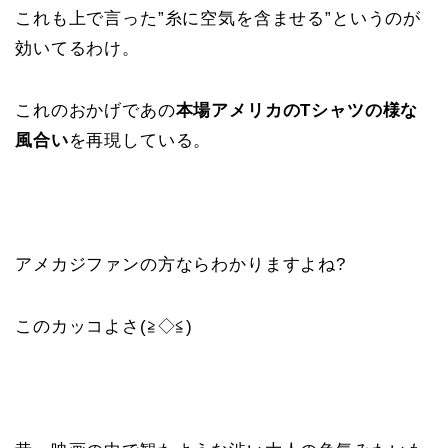
これも上で言った”糸に空気を含ませる”というのが
効いてるわけ。
これのおかげであの
本場アメリカのTシャツの様な
風合い
を再現している。
アメカジファンの方ならわかりますよね?
このカッコよさ(≧◇≦)