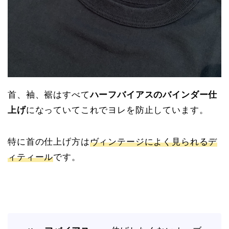
首、袖、裾はすべて
ハーフバイアスのバインダー仕
上げ
になっていてこれでヨレを防止しています。
特に首の仕上げ方は
ヴィンテージによく見られるデ
ィティール
です。