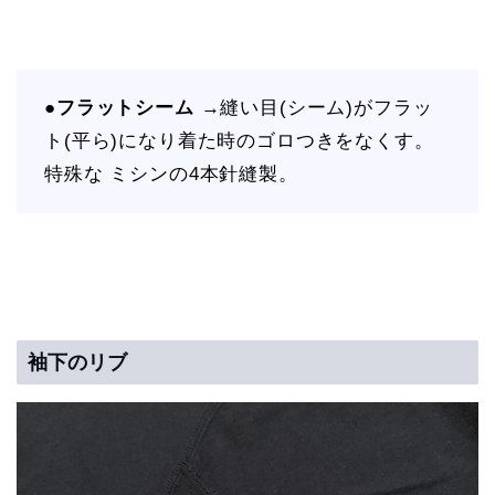
●
フラットシーム
→縫い目(シーム)がフラッ
ト(平ら)になり着た時のゴロつきをなくす。
特殊な ミシンの4本針縫製。
袖下のリブ