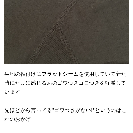
生地の袖付けに
フラットシーム
を使用していて着た
時にたまに感じるあのゴワつきゴロつきを軽減して
います。
先ほどから言ってる”ゴワつきがない!”というのはこ
れのおかげ