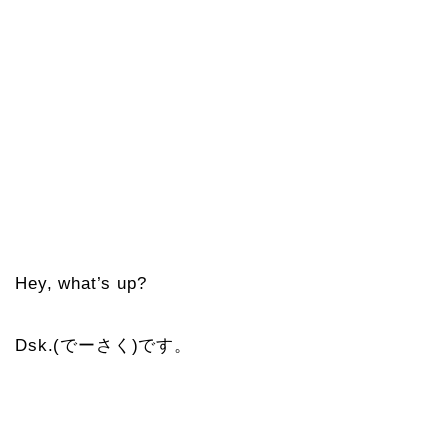
Hey, what’s up?
Dsk.(でーさく)です。