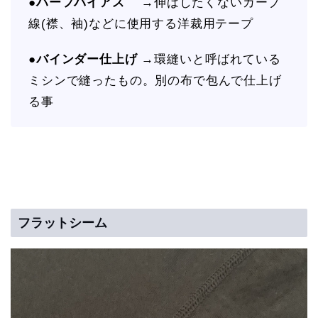
●
ハーフバイアス
→伸ばしたくないカーブ
線(襟、袖)などに使用する洋裁用テープ
●
バインダー仕上げ
→環縫いと呼ばれている
ミシンで縫ったもの。別の布で包んで仕上げ
る事
フラットシーム